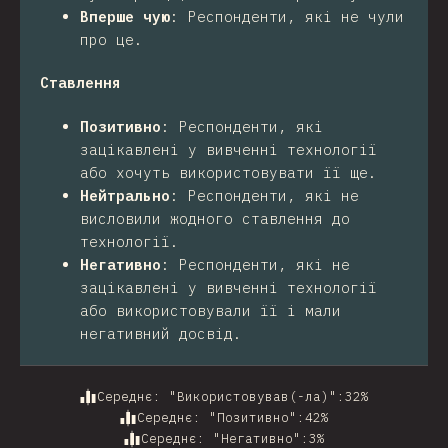
Вперше чую
:
Респонденти, які не чули
про це.
Ставлення
Позитивно
:
Респонденти, які
зацікавлені у вивченні технології
або хочуть використовувати її ще.
Нейтрально
:
Респонденти, які не
висловили жодного ставлення до
технології.
Негативно
:
Респонденти, які не
зацікавлені у вивченні технології
або використовували її і мали
негативний досвід.
Середнє: "Використовував(-ла)"
:
32
%
Середнє: "Позитивно"
:
42
%
Середнє: "Негативно"
:
3
%