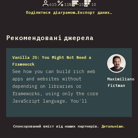
615
11%
15
10
Поділитися діаграмою…
Експорт даних…
Рекомендовані джерела
Vanilla JS: You Might Not Need a
Framework
See how you can build rich web
apps and websites without
Maximiliano
Firtman
depending on libraries or
frameworks, using only the core
JavaScript language. You'll
Спонсорований вміст від наших партнерів.
Детальніше.