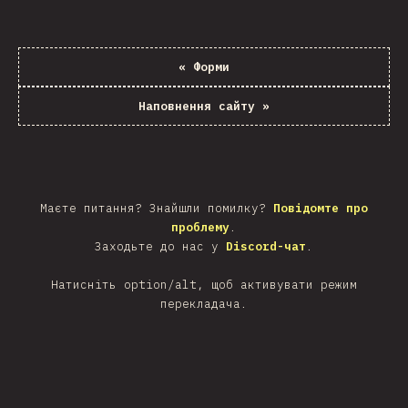
«
Форми
Наповнення сайту
»
Маєте питання? Знайшли помилку?
Повідомте про
проблему
.
Заходьте до нас у
Discord-чат
.
Натисніть option/alt, щоб активувати режим
перекладача.