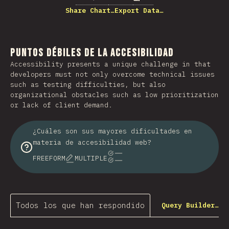
Share Chart…
Export Data…
Puntos débiles de la accesibilidad
Accessibility presents a unique challenge in that
developers must not only overcome technical issues
such as testing difficulties, but also
organizational obstacles such as low prioritization
or lack of client demand.
¿Cuáles son sus mayores dificultades en
materia de accesibilidad web?
FREEFORM
MULTIPLE
Todos los que han respondido
Query Builder…