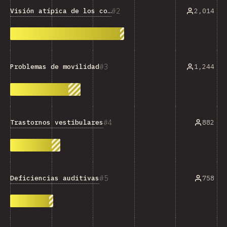
2
Visión atípica de los colores
2,014
3
1,244
Problemas de movilidad
4
Trastornos vestibulares
882
5
Deficiencias auditivas
758