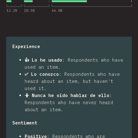
12.2
%
20.5
%
66.8
%
Experience
👍 Lo he usado
:
Respondents who have
used an item.
✅ Lo conozco
:
Respondents who have
heard about an item, but haven't
used it.
🤷 Nunca he oído hablar de ello
:
Respondents who have never heard
about an item.
Sentiment
Positive
:
Respondents who are