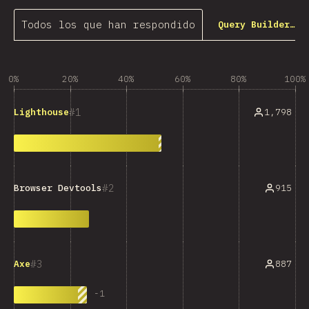
Todos los que han respondido
Query Builder…
0%
20%
40%
60%
80%
100%
1
1,798
Lighthouse
2
915
Browser Devtools
3
887
Axe
-
1