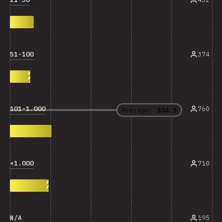
51-100
374
101-1.000
760
Average:
336.5
+1.000
710
N/A
195