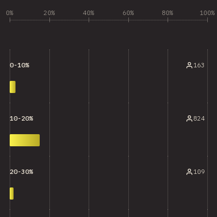
0%
20%
40%
60%
80%
100%
163
0-10%
824
10-20%
109
20-30%