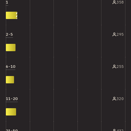
1
358
2-5
295
6-10
255
11-20
320
21-50
432