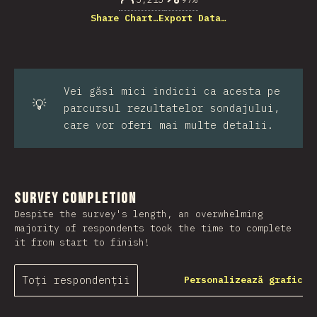
Share Chart…
Export Data…
Vei găsi mici indicii ca acesta pe
💡
parcursul rezultatelor sondajului,
care vor oferi mai multe detalii.
Survey Completion
Despite the survey's length, an overwhelming
majority of respondents took the time to complete
it from start to finish!
Toți respondenții
Personalizează grafic