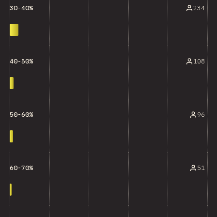
234
30-40%
108
40-50%
96
50-60%
51
60-70%