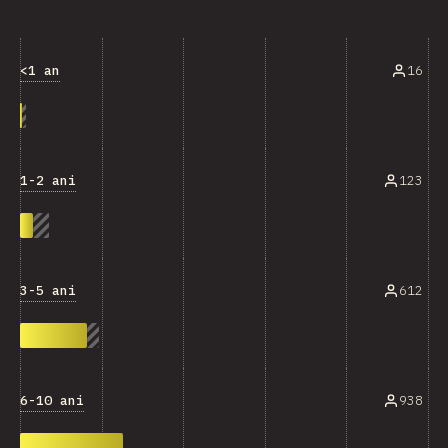
<1 an
16
1-2 ani
123
3-5 ani
612
6-10 ani
938