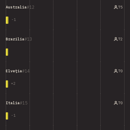
12
75
Australia
-
1
13
72
Brazilia
14
70
Elveția
+
2
15
70
Italia
-
1