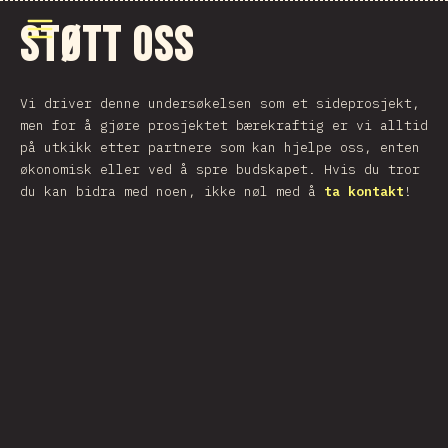
Åpne meny
Støtt oss
Vi driver denne undersøkelsen som et sideprosjekt,
men for å gjøre prosjektet bærekraftig er vi alltid
på utkikk etter partnere som kan hjelpe oss, enten
økonomisk eller ved å spre budskapet. Hvis du tror
du kan bidra med noen, ikke nøl med å
ta kontakt
!